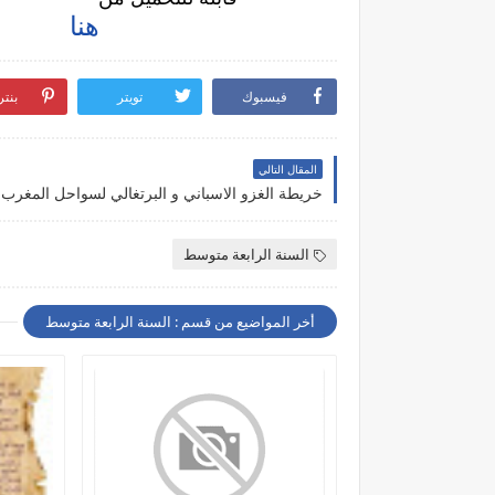
هنا
فيسبوك
تويتر
بنت
المقال التالي
السنة الرابعة متوسط
أخر المواضيع من قسم : السنة الرابعة متوسط