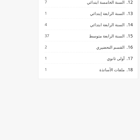
7
السنة الخامسة ابتدائي
1
السنة الرابعة إبتدائي
4
السنة الرابعة ابتدائي
37
السنة الرابعة متوسط
2
القسم التحضيري
1
أولى ثانوي
1
ملفات الأساتذة