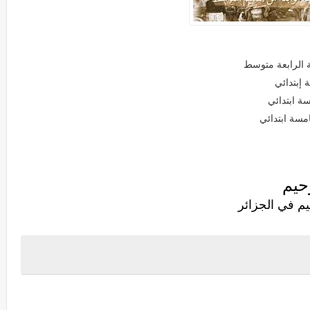
ة الرابعة متوسط
 إبتدائي
ة ابتدائي
امسة ابتدائي
يم
في الجزائر