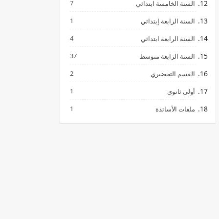
7
السنة الخامسة ابتدائي
1
السنة الرابعة إبتدائي
4
السنة الرابعة ابتدائي
37
السنة الرابعة متوسط
2
القسم التحضيري
1
أولى ثانوي
1
ملفات الأساتذة