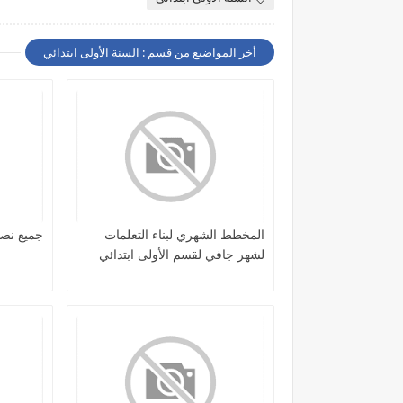
أخر المواضيع من قسم : السنة الأولى ابتدائي
المخطط الشهري لبناء التعلمات
جميع نص
لشهر جافي لقسم الأولى ابتدائي