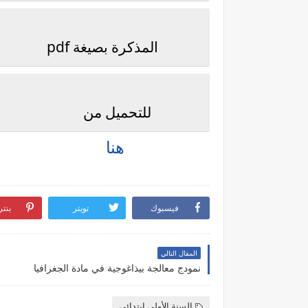
المذكرة بصيغة pdf
للتحميل من
هنا
فيسبوك
تويتر
بنت
المقال التالي
نمودج معالجة بيذاغوجية في مادة الجغرافيا
السنة الأولى ابتدائي