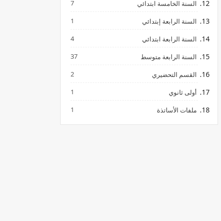
7
السنة الخامسة ابتدائي
1
السنة الرابعة إبتدائي
4
السنة الرابعة ابتدائي
37
السنة الرابعة متوسط
2
القسم التحضيري
1
أولى ثانوي
1
ملفات الأساتذة