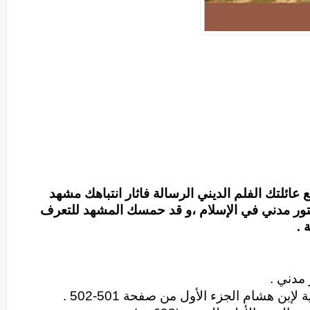
عائلتك الفلم الديني الرسالة فاثار انتباهك مشهد
ور مدني في الإسلام ،و قد حمسك المشهد للتعرف
 .
مدني .
ة
لإبن
هشام
الجزء
الأول من صفحة 501-502 .