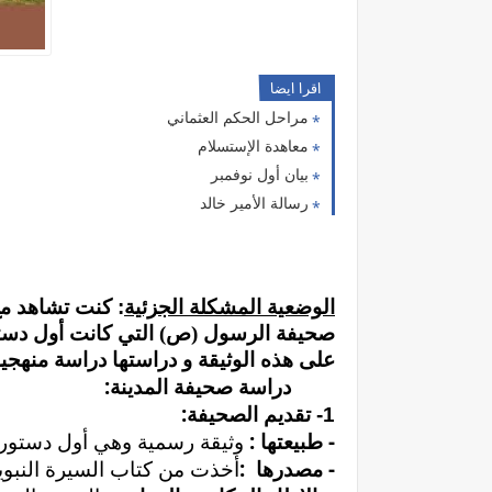
اقرا ايضا
مراحل الحكم العثماني
معاهدة الإستسلام
بيان أول نوفمبر
رسالة الأمير خالد
الوضعية المشكلة الجزئية
:
كنت تشاهد مع 
صحيفة الرسول (ص) التي كانت أول دست
على هذه الوثيقة و دراستها دراسة منهجية
:
دراسة
صحيفة
المدينة
:
1-
تقديم
الصحيفة
:
-
طبيعتها
وثيقة
رسمية
وهي
أول
دستور
:
-
مصدرها
أخذت
من
كتاب
السيرة
النبوي