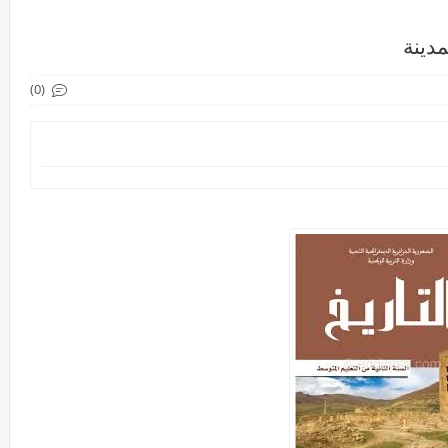
دينة
(0)